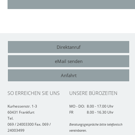
Direktanruf
eMail senden
Anfahrt
SO ERREICHEN SIE UNS
UNSERE BÜROZEITEN
Kurhessenstr. 1-3
MO - DO:
8.00 - 17.00 Uhr
60431 Frankfurt
FR
8.00 - 16.30 Uhr
Tel.
069 / 24003300
Fax. 069 /
Beratungsgespräche bitte telefonisch
24003499
vereinbaren
.